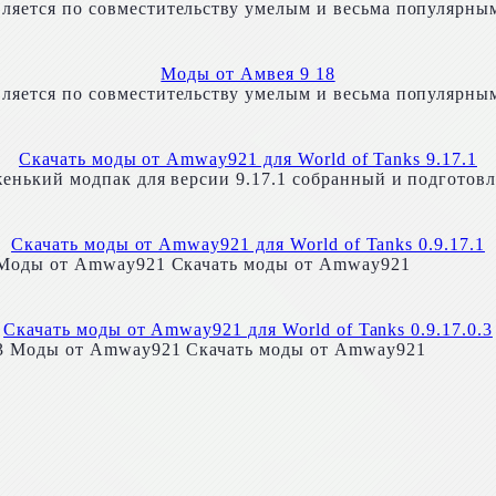
ляется по совместительству умелым и весьма популярны
Моды от Амвея 9 18
ляется по совместительству умелым и весьма популярны
Скачать моды от Amway921 для World of Tanks 9.17.1
женький модпак для версии 9.17.1 собранный и подготов
Скачать моды от Amway921 для World of Tanks 0.9.17.1
1 Моды от Amway921 Скачать моды от Amway921
Скачать моды от Amway921 для World of Tanks 0.9.17.0.3
0.3 Моды от Amway921 Скачать моды от Amway921