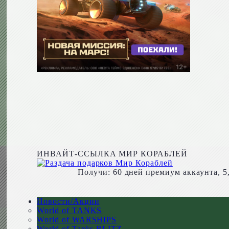
ИНВАЙТ-ССЫЛКА МИР КОРАБЛЕЙ
Получи: 60 дней премиум аккаунта, 5
Новости/Акции
World of TANKS
World of WARSHIPS
World of Tanks BLITZ