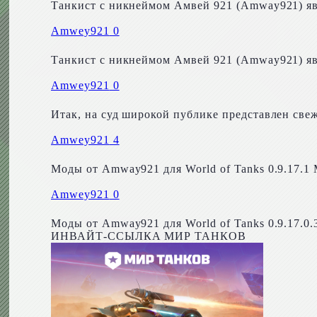
Танкист с никнеймом Амвей 921 (Amway921) яв
Amwey921
0
Танкист с никнеймом Амвей 921 (Amway921) яв
Amwey921
0
Итак, на суд широкой публике представлен све
Amwey921
4
Моды от Amway921 для World of Tanks 0.9.17.
Amwey921
0
Моды от Amway921 для World of Tanks 0.9.17.
ИНВАЙТ-ССЫЛКА МИР ТАНКОВ