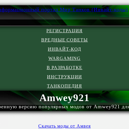
РЕГИСТРАЦИЯ
ВРЕДНЫЕ СОВЕТЫ
ИНВАЙТ-КОД
WARGAMING
В РАЗРАБОТКЕ
ИНСТРУКЦИИ
ТАНКОПЕДИЯ
Amwey921
ренную версию популярных модов от Amwey921 для 
Скачать моды от Амвея