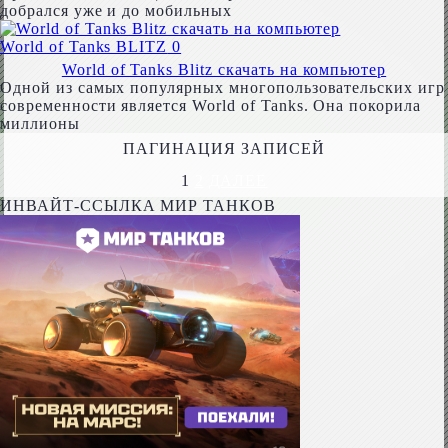
добрался уже и до мобильных
World of Tanks BLITZ
0
World of Tanks Blitz скачать на компьютер
Одной из самых популярных многопользовательских игр
современности является World of Tanks. Она покорила
миллионы
ПАГИНАЦИЯ ЗАПИСЕЙ
1
2
ДАЛЕЕ
ИНВАЙТ-ССЫЛКА МИР ТАНКОВ