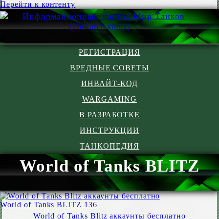
Перейти к контенту
РЕГИСТРАЦИЯ
ВРЕДНЫЕ СОВЕТЫ
ИНВАЙТ-КОД
WARGAMING
В РАЗРАБОТКЕ
ИНСТРУКЦИИ
ТАНКОПЕДИЯ
World of Tanks BLITZ
World of Tanks BLITZ
136
World of Tanks Blitz аккаунты бесплатно