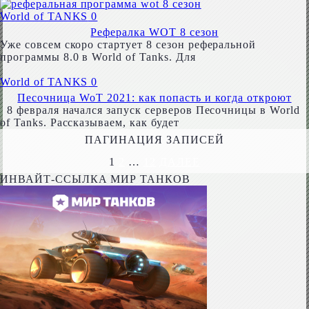
World of TANKS
0
Рефералка WOT 8 сезон
Уже совсем скоро стартует 8 сезон реферальной
программы 8.0 в World of Tanks. Для
World of TANKS
0
Песочница WoT 2021: как попасть и когда откроют
8 февраля начался запуск серверов Песочницы в World
of Tanks. Рассказываем, как будет
ПАГИНАЦИЯ ЗАПИСЕЙ
1
2
…
12
ДАЛЕЕ
ИНВАЙТ-ССЫЛКА МИР ТАНКОВ