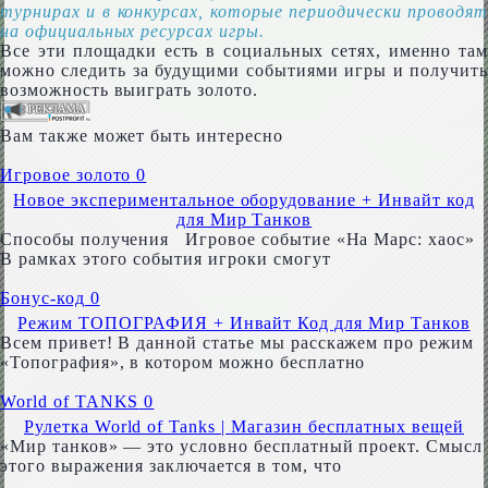
турнирах и в конкурсах, которые периодически проводят
на официальных ресурсах игры.
Все эти площадки есть в социальных сетях, именно там
можно следить за будущими событиями игры и получить
возможность выиграть золото.
Вам также может быть интересно
Игровое золото
0
Новое экспериментальное оборудование + Инвайт код
для Мир Танков
Способы получения Игровое событие «На Марс: хаос»
В рамках этого события игроки смогут
Бонус-код
0
Режим ТОПОГРАФИЯ + Инвайт Код для Мир Танков
Всем привет! В данной статье мы расскажем про режим
«Топография», в котором можно бесплатно
World of TANKS
0
Рулетка World of Tanks | Магазин бесплатных вещей
«Мир танков» — это условно бесплатный проект. Смысл
этого выражения заключается в том, что