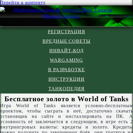
Перейти к контенту
РЕГИСТРАЦИЯ
ВРЕДНЫЕ СОВЕТЫ
ИНВАЙТ-КОД
WARGAMING
В РАЗРАБОТКЕ
ИНСТРУКЦИИ
ТАНКОПЕДИЯ
Бесплатное золото в World of Tanks
Игра World of Tanks является условно-бесплатным
проектом, чтобы сыграть в неё, достаточно скачать
установщик на сайте и инсталлировать на ПК. А
условность её заключается в следующем, в игре есть 2
внутриигровых валюты: кредиты и золото. Кредиты
можно получить по завершении боёв, они тратятся на