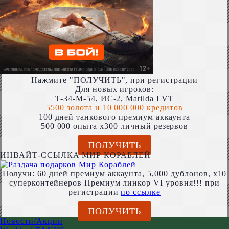
Нажмите "ПОЛУЧИТЬ", при регистрации
Для новых игроков:
T-34-M-54, ИС-2, Matilda LVT
5500 золота и 10 000 000 кредитов
100 дней танкового премиум аккаунта
500 000 опыта x300 личный резервов
ПОЛУЧИТЬ
ИНВАЙТ-ССЫЛКА МИР КОРАБЛЕЙ
Получи: 60 дней премиум аккаунта, 5,000 дублонов, x10
суперконтейнеров Премиум линкор VI уровня!!! при
регистрации
по ссылке
ПОЛУЧИТЬ
Новости/Акции