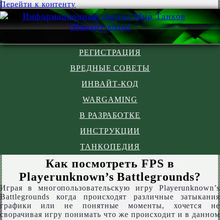
Перейти к контенту
РЕГИСТРАЦИЯ
ВРЕДНЫЕ СОВЕТЫ
ИНВАЙТ-КОД
WARGAMING
В РАЗРАБОТКЕ
ИНСТРУКЦИИ
ТАНКОПЕДИЯ
Как посмотреть FPS в
Playerunknown’s Battlegrounds?
Играя в многопользовательскую игру Playerunknown’s
Battlegrounds когда происходят различные затыкания
графики или не понятные моменты, хочется не
сворачивая игру понимать что же происходит и в данном