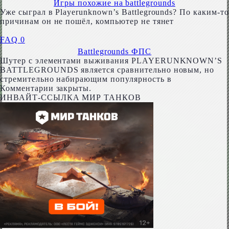
Игры похожие на battlegrounds
Уже сыграл в Playerunknown’s Battlegrounds? По каким-то
причинам он не пошёл, компьютер не тянет
FAQ
0
Battlegrounds ФПС
Шутер с элементами выживания PLAYERUNKNOWN’S
BATTLEGROUNDS является сравнительно новым, но
стремительно набирающим популярность в
Комментарии закрыты.
ИНВАЙТ-ССЫЛКА МИР ТАНКОВ