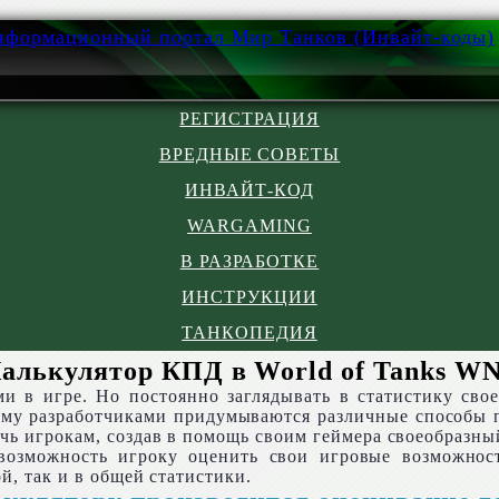
РЕГИСТРАЦИЯ
ВРЕДНЫЕ СОВЕТЫ
ИНВАЙТ-КОД
WARGAMING
В РАЗРАБОТКЕ
ИНСТРУКЦИИ
ТАНКОПЕДИЯ
алькулятор КПД в World of Tanks W
и в игре. Но постоянно заглядывать в статистику свое
тому разработчиками придумываются различные способы 
чь игрокам, создав в помощь своим геймера своеобразны
 возможность игроку оценить свои игровые возможност
й, так и в общей статистики.