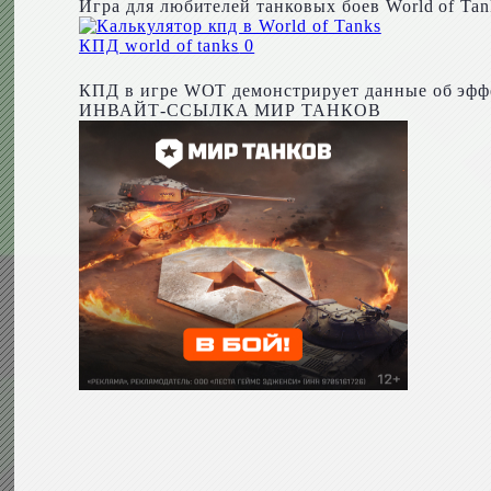
Игра для любителей танковых боев World of Tan
КПД world of tanks
0
КПД в игре WOT демонстрирует данные об эффе
ИНВАЙТ-ССЫЛКА МИР ТАНКОВ