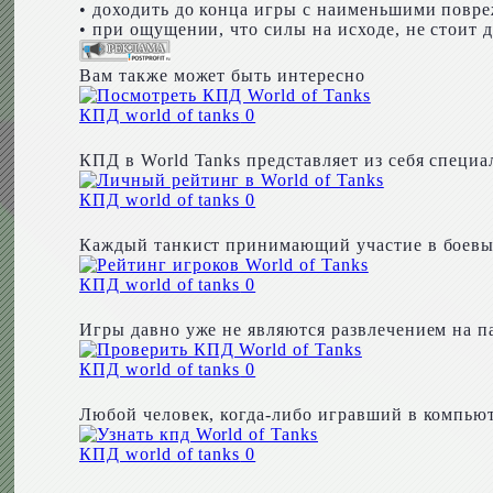
• доходить до конца игры с наименьшими повр
• при ощущении, что силы на исходе, не стоит 
Вам также может быть интересно
КПД world of tanks
0
КПД в World Tanks представляет из себя специ
КПД world of tanks
0
Каждый танкист принимающий участие в боевых
КПД world of tanks
0
Игры давно уже не являются развлечением на п
КПД world of tanks
0
Любой человек, когда-либо игравший в компьюте
КПД world of tanks
0