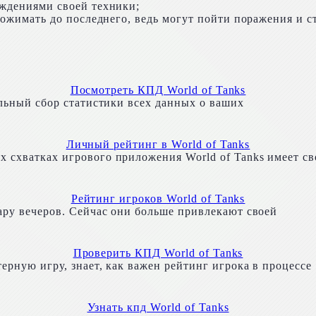
еждениями своей техники;
дожимать до последнего, ведь могут пойти поражения и с
Посмотреть КПД World of Tanks
альный сбор статистики всех данных о ваших
Личный рейтинг в World of Tanks
 схватках игрового приложения World of Tanks имеет с
Рейтинг игроков World of Tanks
ару вечеров. Сейчас они больше привлекают своей
Проверить КПД World of Tanks
рную игру, знает, как важен рейтинг игрока в процессе
Узнать кпд World of Tanks