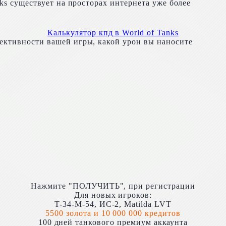
ks существует на просторах интернета уже более
Калькулятор кпд в World of Tanks
ктивности вашей игры, какой урон вы наносите
Нажмите "ПОЛУЧИТЬ", при регистрации
Для новых игроков:
T-34-M-54, ИС-2, Matilda LVT
5500 золота и 10 000 000 кредитов
100 дней танкового премиум аккаунта