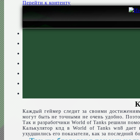
Перейти к контенту
К
Каждый геймер следит за своими достижениям
могут быть не точными не очень удобно. Поэ
Так и разработчики World of Tanks решили помо
Калькулятор кпд в World of Tanks wn8 дает
ухудшились его показатели, как за последний бо