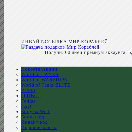
ИНВАЙТ-ССЫЛКА МИР КОРАБЛЕЙ
Получи: 60 дней премиум аккаунта, 5
Новости/Акции
World of TANKS
World of WARSHIPS
World of Tanks BLITZ
ИГРЫ
| PUBG |
Гайды
FAQ
Бонусы WoT
Бонус-код
Инвайт-код
Игровое золото