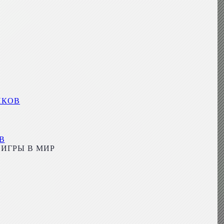
НКОВ
В
ИГРЫ В МИР
Я