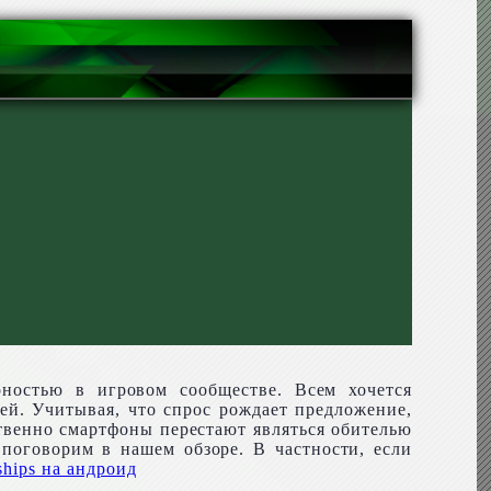
рностью в игровом сообществе. Всем хочется
ей. Учитывая, что спрос рождает предложение,
твенно смартфоны перестают являться обителью
поговорим в нашем обзоре. В частности, если