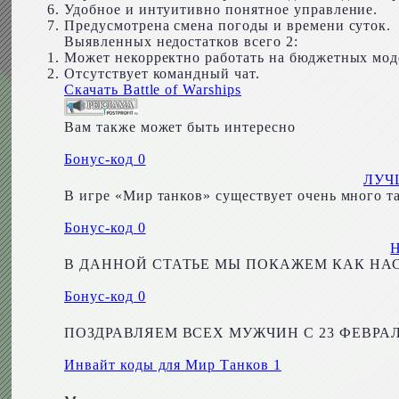
Удобное и интуитивно понятное управление.
Предусмотрена смена погоды и времени суток.
Выявленных недостатков всего 2:
Может некорректно работать на бюджетных мод
Отсутствует командный чат.
Скачать Battle of Warships
Вам также может быть интересно
Бонус-код
0
ЛУЧ
В игре «Мир танков» существует очень много та
Бонус-код
0
В ДАННОЙ СТАТЬЕ МЫ ПОКАЖЕМ КАК НА
Бонус-код
0
ПОЗДРАВЛЯЕМ ВСЕХ МУЖЧИН С 23 ФЕВРАЛЯ В
Инвайт коды для Мир Танков
1