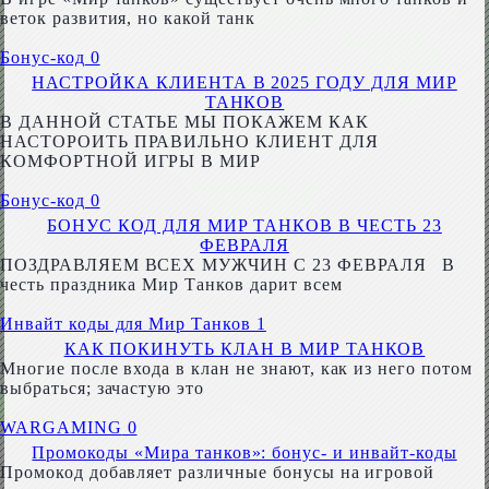
веток развития, но какой танк
Бонус-код
0
НАСТРОЙКА КЛИЕНТА В 2025 ГОДУ ДЛЯ МИР
ТАНКОВ
В ДАННОЙ СТАТЬЕ МЫ ПОКАЖЕМ КАК
НАСТОРОИТЬ ПРАВИЛЬНО КЛИЕНТ ДЛЯ
КОМФОРТНОЙ ИГРЫ В МИР
Бонус-код
0
БОНУС КОД ДЛЯ МИР ТАНКОВ В ЧЕСТЬ 23
ФЕВРАЛЯ
ПОЗДРАВЛЯЕМ ВСЕХ МУЖЧИН С 23 ФЕВРАЛЯ В
честь праздника Мир Танков дарит всем
Инвайт коды для Мир Танков
1
КАК ПОКИНУТЬ КЛАН В МИР ТАНКОВ
Многие после входа в клан не знают, как из него потом
выбраться; зачастую это
WARGAMING
0
Промокоды «Мира танков»: бонус- и инвайт-коды
Промокод добавляет различные бонусы на игровой