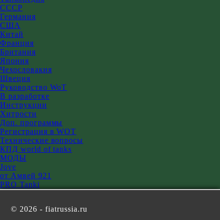
СССР
Германия
США
Китай
Франция
Британия
Япония
Чехословакия
Швеция
Руководство WoT
В разработке
Инструкции
Хитрости
Доп. программы
Регистрация в WOT
Технические вопросы
КПД world of tanks
МОДЫ
Jove
от Амвей 921
PRO Tanki
©
2026 - fiatrussia.ru