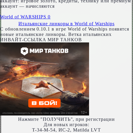
аккаунт: игровое золото, кредиты, технику или премиум
аккаунт — начисляются
World of WARSHIPS
0
Итальянские линкоры в World of Warships
С обновлением 0.10.1 в игре World of Warships появятся
новые итальянские линкоры. Ветка итальянских
ИНВАЙТ-ССЫЛКА МИР ТАНКОВ
Нажмите "ПОЛУЧИТЬ", при регистрации
Для новых игроков:
T-34-M-54, ИС-2, Matilda LVT