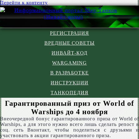
Перейти к контенту
РЕГИСТРАЦИЯ
ВРЕДНЫЕ СОВЕТЫ
ИНВАЙТ-КОД
WARGAMING
В РАЗРАБОТКЕ
ИНСТРУКЦИИ
ТАНКОПЕДИЯ
Гарантированный приз от World of
Warships до 4 ноября
Внеочередной бонус гарантированного приза от World of
Warships, а для этого нужно всего лишь сделать репост в
соц. сеть Вконтакт, чтобы поделиться с друзьями и
участвовать в акции гарантированного приза.