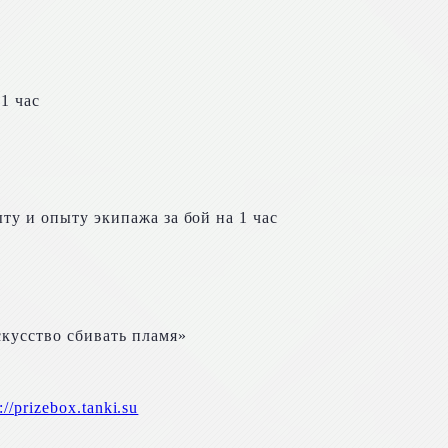
1 час
ту и опыту экипажа за бой на 1 час
кусство сбивать пламя»
://prizebox.tanki.su