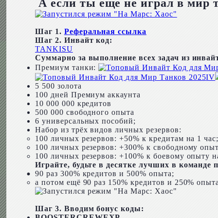
А если ты еще не играл в мир 
Шаг 1.
Реферальная ссылка
Шаг 2. Инвайт код:
TANKISU
Суммарно за выполнение всех задач из инвай
Премиум танки
:
IV
5 500 золота
100 дней Премиум аккаунта
10 000 000 кредитов
500 000 свободного опыта
6 универсальных пособий
;
Набор из трёх видов личных резервов
:
100 личных резервов: +50% к кредитам на 1 час
100 личных резервов: +300% к свободному опыт
100 личных резервов: +100% к боевому опыту на
Играйте, будьте в десятке лучших в команде 
90 раз 300% кредитов и 500% опыта;
а потом ещё 90 раз 150% кредитов и 250% опыта
Шаг 3. Вводим бонус коды:
BOOSTERCREWEXP