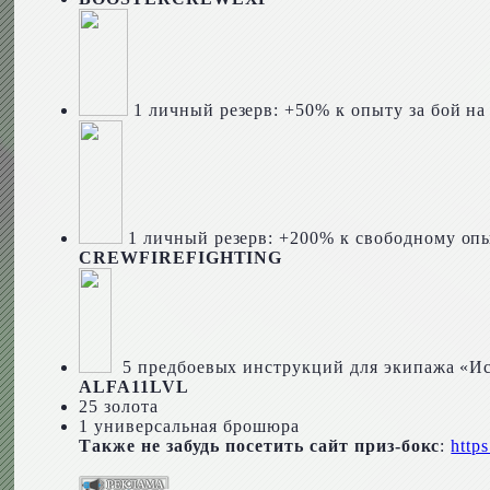
1 личный резерв: +50% к опыту за бой на 
1 личный резерв: +200% к свободному опы
CREWFIREFIGHTING
5 предбоевых инструкций для экипажа «Ис
ALFA11LVL
25
золота
1 универсальная брошюра
Также не забудь посетить сайт приз-бокс
:
https