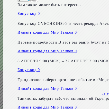
Вам также может быть интересно
Бонус-код
0
Бонус-код OVECHKIN895 в честь рекорда Алекс
Инвайт коды для Мир Танков
0
Первые подробности В этот раз ранги будут на 
Инвайт коды для Мир Танков
0
8 АПРЕЛЯ 9:00 (МСК) – 22 АПРЕЛЯ 3:00 (МСК)
Бонус-код
0
Грандиозное киберспортивное событие в «Мире
Инвайт коды для Мир Танков
0
«Ст
Танкисты, забудьте всё, что вы знали об Укре
Инвайт коды для Мир Танков
0