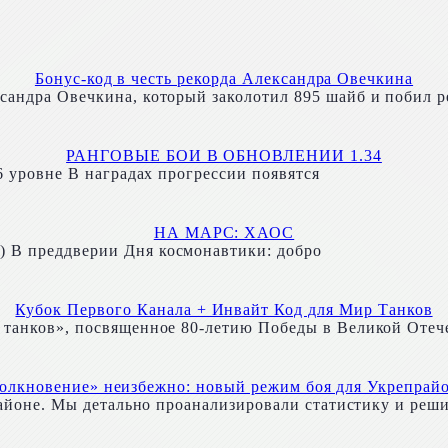
Бонус-код в честь рекорда Александра Овечкина
андра Овечкина, который заколотил 895 шайб и побил р
РАНГОВЫЕ БОИ В ОБНОВЛЕНИИ 1.34
6 уровне В наградах прогрессии появятся
НА МАРС: ХАОС
 В преддверии Дня космонавтики: добро
Кубок Первого Канала + Инвайт Код для Мир Танков
 танков», посвященное 80-летию Победы в Великой Отеч
олкновение» неизбежно: новый режим боя для Укрепрай
прайоне. Мы детально проанализировали статистику и реш