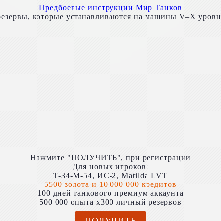
Предбоевые инструкции Мир Танков
езервы, которые устанавливаются на машины V–X уровн
Нажмите "ПОЛУЧИТЬ", при регистрации
Для новых игроков:
T-34-M-54, ИС-2, Matilda LVT
5500 золота и 10 000 000 кредитов
100 дней танкового премиум аккаунта
500 000 опыта x300 личный резервов
ПОЛУЧИТЬ