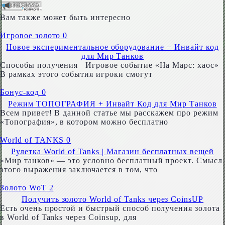
Вам также может быть интересно
Игровое золото
0
Новое экспериментальное оборудование + Инвайт код
для Мир Танков
Способы получения Игровое событие «На Марс: хаос»
В рамках этого события игроки смогут
Бонус-код
0
Режим ТОПОГРАФИЯ + Инвайт Код для Мир Танков
Всем привет! В данной статье мы расскажем про режим
«Топография», в котором можно бесплатно
World of TANKS
0
Рулетка World of Tanks | Магазин бесплатных вещей
«Мир танков» — это условно бесплатный проект. Смысл
этого выражения заключается в том, что
Золото WoT
2
Получить золото World of Tanks через CoinsUP
Есть очень простой и быстрый способ получения золота
в World of Tanks через Coinsup, для