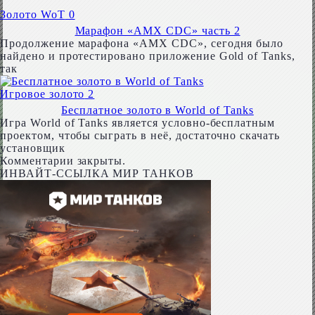
Золото WoT
0
Марафон «AMX CDC» часть 2
Продолжение марафона «AMX CDC», сегодня было
найдено и протестировано приложение Gold of Tanks,
так
Игровое золото
2
Бесплатное золото в World of Tanks
Игра World of Tanks является условно-бесплатным
проектом, чтобы сыграть в неё, достаточно скачать
установщик
Комментарии закрыты.
ИНВАЙТ-ССЫЛКА МИР ТАНКОВ